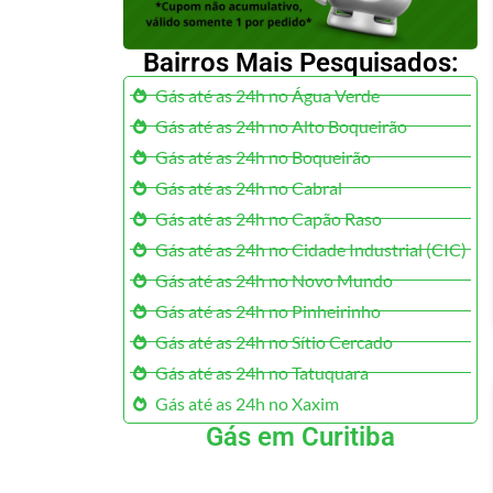
Bairros Mais Pesquisados:
Gás até as 24h no Água Verde
Gás até as 24h no Alto Boqueirão
Gás até as 24h no Boqueirão
Gás até as 24h no Cabral
Gás até as 24h no Capão Raso
Gás até as 24h no Cidade Industrial (CIC)
Gás até as 24h no Novo Mundo
Gás até as 24h no Pinheirinho
Gás até as 24h no Sítio Cercado
Gás até as 24h no Tatuquara
Gás até as 24h no Xaxim
Gás em Curitiba