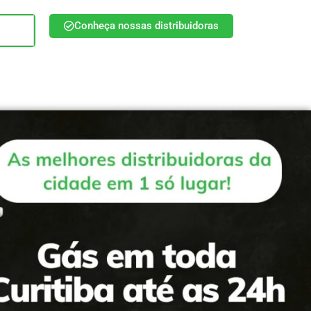
Conheça nossas distribuidoras