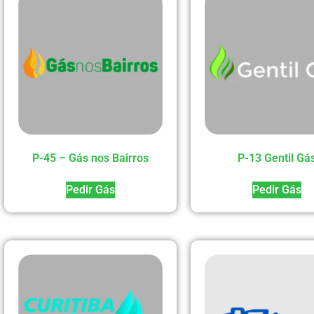
P-45 – Gás nos Bairros
P-13 Gentil Gá
Pedir Gás
Pedir Gás