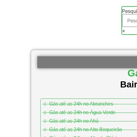
Pesqui
×
Gá
Bai
Gás até as 24h no Abranches
Gás até as 24h no Água Verde
Gás até as 24h no Ahú
Gás até as 24h no Alto Boqueirão