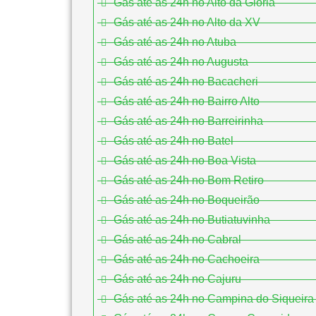
Gás até as 24h no Alto da Glória
Gás até as 24h no Alto da XV
Gás até as 24h no Atuba
Gás até as 24h no Augusta
Gás até as 24h no Bacacheri
Gás até as 24h no Bairro Alto
Gás até as 24h no Barreirinha
Gás até as 24h no Batel
Gás até as 24h no Boa Vista
Gás até as 24h no Bom Retiro
Gás até as 24h no Boqueirão
Gás até as 24h no Butiatuvinha
Gás até as 24h no Cabral
Gás até as 24h no Cachoeira
Gás até as 24h no Cajuru
Gás até as 24h no Campina do Siqueira