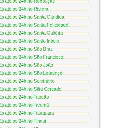
ás até as 24h no Rebouças
s até as 24h no Riviera
s até as 24h no Santa Cândida
s até as 24h no Santa Felicidade
s até as 24h no Santa Quitéria
s até as 24h no Santo Inácio
s até as 24h no São Braz
s até as 24h no São Francisco
s até as 24h no São João
ás até as 24h no São Lourenço
s até as 24h no Seminário
s até as 24h no Sítio Cercado
s até as 24h no Taboão
s até as 24h no Tarumã
s até as 24h no Tatuquara
s até as 24h no Tingui