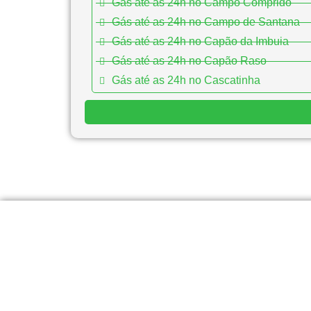
Gás até as 24h no Campo Comprido
Gás até as 24h no Campo de Santana
Gás até as 24h no Capão da Imbuia
Gás até as 24h no Capão Raso
Gás até as 24h no Cascatinha